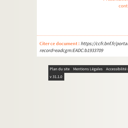
Ms 1601-148. Lettre datée du
con
Ms 1601-149. Lettre datée du 3
Ms 1601-150. Lettre datée du 
Ms 1601-151. Lettre datée du 
Ms 1601-152. Lettre datée du 
Citer ce document :
https://ccfr.bnf.fr/por
Ms 1601-153. Lettre datée du
record=eadcgm:EADC:b1933709
Ms 1601-154. Lettre datée du
Ms 1601-155. Carte de visite, 
Plan du site
Mentions Légales
Accessibilit
Ms 1601-156. Carte de visite 
v 31.1.0
Ms 1601-157. Carte de visite 
Ms 1601-158. Carte de visite non 
Ms 1601-159. Carte de visite non 
Ms 1601-160. Carte de visite non 
Ms 1601-161. Carte de visite non 