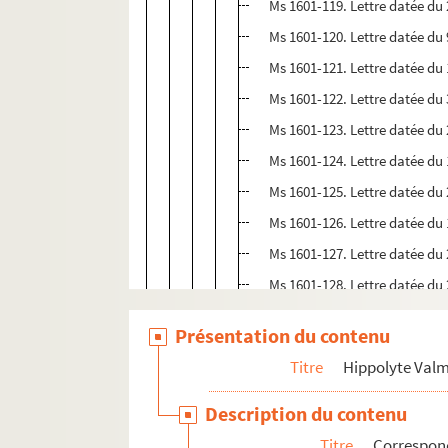
Ms 1601-119. Lettre datée du 
Ms 1601-120. Lettre datée du
Ms 1601-121. Lettre datée du
Ms 1601-122. Lettre datée du
Ms 1601-123. Lettre datée du
Ms 1601-124. Lettre datée du 
Ms 1601-125. Lettre datée du 2
Ms 1601-126. Lettre datée du 
Ms 1601-127. Lettre datée du 
Ms 1601-128. Lettre datée du 2
Ms 1601-129. Lettre datée du 2
Présentation du contenu
Ms 1601-130. Lettre datée du 
Titre
Hippolyte Val
Ms 1601-131. Lettre datée du 
Ms 1601-132. Lettre datée du 
Description du contenu
Ms 1601-133. Lettre datée du 
Titre
Correspo