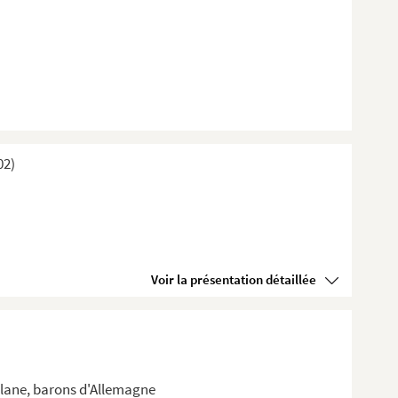
02)
Voir la présentation détaillée
llane, barons d'Allemagne