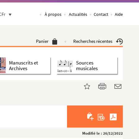
CFr
À propos
Actualités
Contact
Aide
Panier
Recherches récentes
Manuscrits et
Sources
Archives
musicales
Modifié le : 26/12/2022