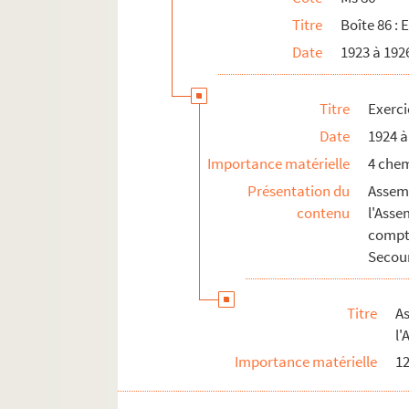
Titre
Boîte 86 : 
Date
1923 à 192
Titre
Exerci
Date
1924 à
Importance matérielle
4 che
Présentation du
Assem
contenu
l'Ass
compt
Secour
Titre
A
l'
Importance matérielle
12