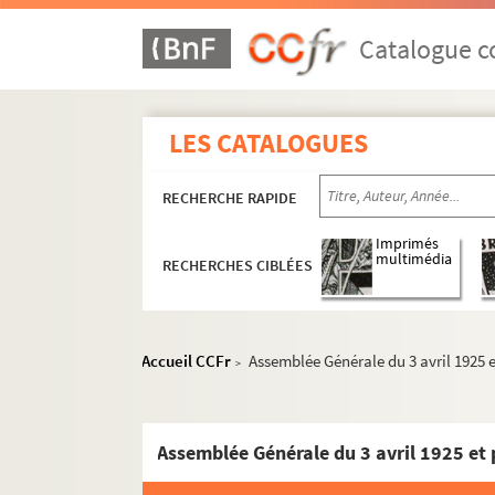
Ms 62. Boîte 62 : Exercices de 1893 à 1894
Ms 63. Boîte 63 : Exercices de 1894 à 1895
Catalogue co
Ms 64. Boîte 64 : Exercices de 1895 à 1896
Ms 65. Boîte 65 : Exercices de 1896 à 1897
LES CATALOGUES
Ms 66. Boîte 66 : Exercices de 1897 à 1898
Ms 67. Boîte 67 : Exercices de 1898 à 1899
RECHERCHE RAPIDE
Ms 68. Boîte 68 : Exercices de 1899 à 1900
Ms 69. Boîte 69 : Exercices de 1900 à 1901
Imprimés
multimédia
RECHERCHES CIBLÉES
Ms 70. Boîte 70 : Exercices de 1901 à 1902
Ms 71. Boîte 71 : Exercices de 1902 à 1903
Ms 72. Boîte 72 : Exercices de 1903 à 1904
Accueil CCFr
Assemblée Générale du 3 avril 1925 e
>
Ms 72. Boîte 72 Bis: Exercices de 1904 à 1
Ms 73. Boîte 73 : Exercices de 1905 à 1906
Ms 74. Boîte 74 : Exercices de 1906 à 1907
Ms 75. Boîte 75 : Exercices de 1907 à 1908