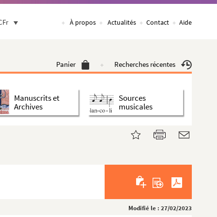
CFr
À propos
Actualités
Contact
Aide
Panier
Recherches récentes
Manuscrits et
Sources
Archives
musicales
Modifié le : 27/02/2023