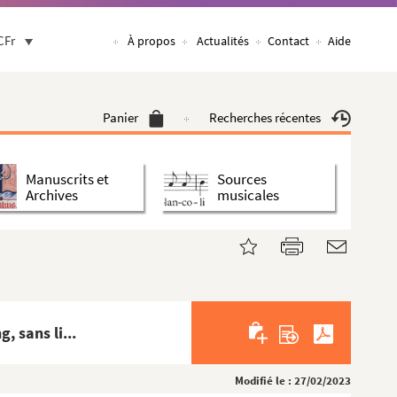
CFr
À propos
Actualités
Contact
Aide
Panier
Recherches récentes
Manuscrits et
Sources
Archives
musicales
 sans li...
Modifié le : 27/02/2023