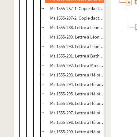
Ms 1555-287-1. Copie dactylographiée d'une let
Ms 1555-287-2. Copie dactylographié d'une let
Ms 1555-288. Lettre à Léonie d'Erville à Lyon , 
Ms 1555-289. Lettre à Léonie d'Erville à Lyon, d
Ms 1555-290. Lettre à Léonie d'Erville , sans lie
Ms 1555-291. Lettre à Bathilde Gastellier à Pari
Ms 1555-292. Lettre à Mme Langlais, sa belle-m
Ms 1555-293. Lettre à Héloïse Saudeur à Douai,
Ms 1555-294. Lettre à Héloïse Saudeur, sans da
Ms 1555-295. Lettre à Héloïse Saudeur à Douai, 
Ms 1555-296. Lettre à Héloïse Saudeur à Douai,
Ms 1555-297. Lettre à Héloïse Saudeur, sans lie
Ms 1555-298. Lettre à Héloïse Saudeur, sans lie
Ms 1555-299. Lettre à Héloïse Saudeur à Douai,