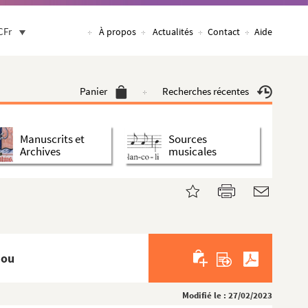
CFr
À propos
Actualités
Contact
Aide
Panier
Recherches récentes
Manuscrits et
Sources
Archives
musicales
jou
Modifié le : 27/02/2023