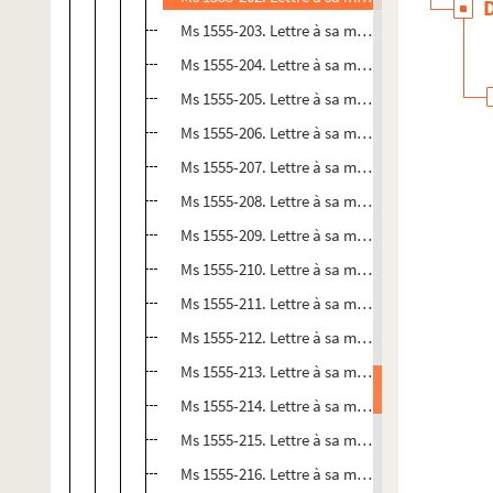
Ms 1555-203. Lettre à sa mère Marceline datée
Ms 1555-204. Lettre à sa mère Marceline à Pari
Ms 1555-205. Lettre à sa mère Marceline, sans l
Ms 1555-206. Lettre à sa mère Marceline à Pari
Ms 1555-207. Lettre à sa mère Marceline à Pari
Ms 1555-208. Lettre à sa mère Marceline à Par
Ms 1555-209. Lettre à sa mère Marceline à Par
Ms 1555-210. Lettre à sa mère Marceline datée
Ms 1555-211. Lettre à sa mère Marceline à Paris
Ms 1555-212. Lettre à sa mère Marceline à Pari
Ms 1555-213. Lettre à sa mère Marceline à Pari
Ms 1555-214. Lettre à sa mère Marceline datée 
Ms 1555-215. Lettre à sa mère Marceline à Paris
Ms 1555-216. Lettre à sa mère Marceline à Pari