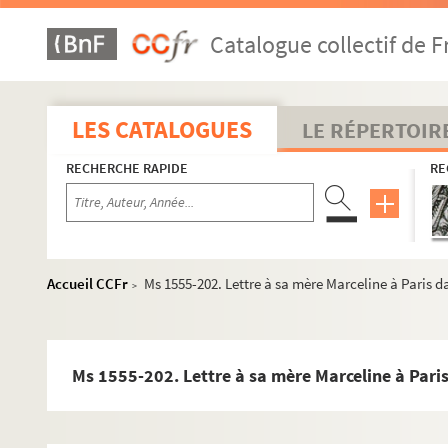
Ms 1555-174. Lettre à sa mère Marceline datée
Catalogue collectif de F
Ms 1555-175. Lettre à sa mère Marceline à Paris
Ms 1555-176. Lettre à sa mère Marceline à Pari
Ms 1555-177. Lettre à sa mère Marceline à Pari
LES CATALOGUES
LE RÉPERTOIR
Ms 1555-178. Lettre à sa mère Marceline à Pari
RECHERCHE RAPIDE
RE
Ms 1555-179. Lettre à sa mère Marceline à Pari
Ms 1555-180. Lettre à sa mère Marceline à Pari
Ms 1555-181. Lettre à sa mère Marceline à Pari
Ms 1555-182. Lettre à sa mère Marceline à Paris
Accueil CCFr
Ms 1555-202. Lettre à sa mère Marceline à Paris d
>
Ms 1555-183. Lettre à sa mère Marceline à Pari
Ms 1555-184. Lettre à sa mère Marceline à Pari
Ms 1555-185. Lettre à sa mère Marceline à Pari
Ms 1555-202. Lettre à sa mère Marceline à Paris
Ms 1555-186. Lettre à sa mère Marceline, daté
Ms 1555-187. Lettre à sa mère Marceline à Pari