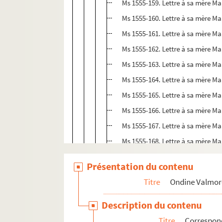
Ms 1555-159. Lettre à sa mère Ma
Ms 1555-160. Lettre à sa mère Mar
Ms 1555-161. Lettre à sa mère Mar
Ms 1555-162. Lettre à sa mère Mar
Ms 1555-163. Lettre à sa mère Marc
Ms 1555-164. Lettre à sa mère Mar
Ms 1555-165. Lettre à sa mère Ma
Ms 1555-166. Lettre à sa mère Mar
Ms 1555-167. Lettre à sa mère Mar
Ms 1555-168. Lettre à sa mère Mar
Ms 1555-169. Lettre à sa mère Ma
Présentation du contenu
Ms 1555-170. Lettre à sa mère Mar
Titre
Ondine Valmor
Ms 1555-171. Lettre à sa mère Ma
Ms 1555-172. Lettre à sa mère Ma
Description du contenu
Ms 1555-173. Lettre à sa mère Mar
Titre
Correspo