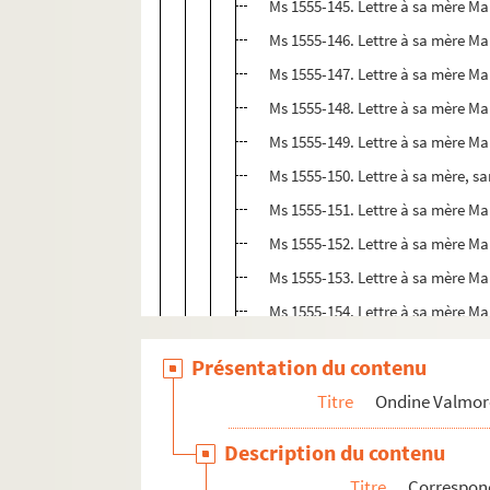
Ms 1555-145. Lettre à sa mère Mar
Ms 1555-146. Lettre à sa mère Mar
Ms 1555-147. Lettre à sa mère Mar
Ms 1555-148. Lettre à sa mère Mar
Ms 1555-149. Lettre à sa mère Mar
Ms 1555-150. Lettre à sa mère, sa
Ms 1555-151. Lettre à sa mère Mar
Ms 1555-152. Lettre à sa mère Mar
Ms 1555-153. Lettre à sa mère Mar
Ms 1555-154. Lettre à sa mère Mar
Ms 1555-155. Lettre à sa mère Mar
Présentation du contenu
Ms 1555-156. Lettre à sa mère Mar
Titre
Ondine Valmor
Ms 1555-157. Lettre à sa mère Mar
Ms 1555-158. Lettre à sa mère Mar
Description du contenu
Ms 1555-159. Lettre à sa mère Ma
Titre
Correspo