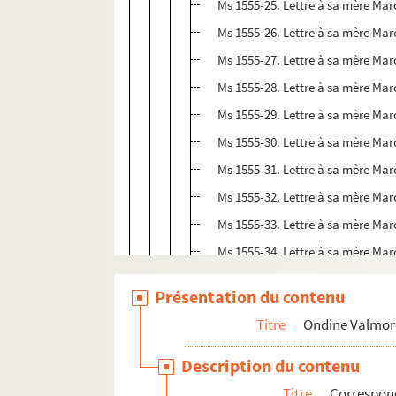
Ms 1555-25. Lettre à sa mère Mar
Ms 1555-26. Lettre à sa mère Marc
Ms 1555-27. Lettre à sa mère Marc
Ms 1555-28. Lettre à sa mère Marc
Ms 1555-29. Lettre à sa mère Marc
Ms 1555-30. Lettre à sa mère Marc
Ms 1555-31. Lettre à sa mère Marc
Ms 1555-32. Lettre à sa mère Marc
Ms 1555-33. Lettre à sa mère Marc
Ms 1555-34. Lettre à sa mère Marc
Ms 1555-35. Lettre à sa mère Marc
Présentation du contenu
Ms 1555-36. Lettre à sa mère Marc
Titre
Ondine Valmor
Ms 1555-37. Lettre à sa mère Marc
Ms 1555-38. Lettre à sa mère Marc
Description du contenu
Ms 1555-39. Lettre à sa mère Mar
Titre
Correspo