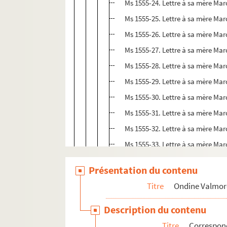
Ms 1555-24. Lettre à sa mère Marc
Ms 1555-25. Lettre à sa mère Mar
Ms 1555-26. Lettre à sa mère Marc
Ms 1555-27. Lettre à sa mère Marc
Ms 1555-28. Lettre à sa mère Marc
Ms 1555-29. Lettre à sa mère Marc
Ms 1555-30. Lettre à sa mère Marc
Ms 1555-31. Lettre à sa mère Marc
Ms 1555-32. Lettre à sa mère Marc
Ms 1555-33. Lettre à sa mère Marc
Ms 1555-34. Lettre à sa mère Marc
Présentation du contenu
Ms 1555-35. Lettre à sa mère Marc
Titre
Ondine Valmor
Ms 1555-36. Lettre à sa mère Marc
Ms 1555-37. Lettre à sa mère Marc
Description du contenu
Ms 1555-38. Lettre à sa mère Marc
Titre
Correspo