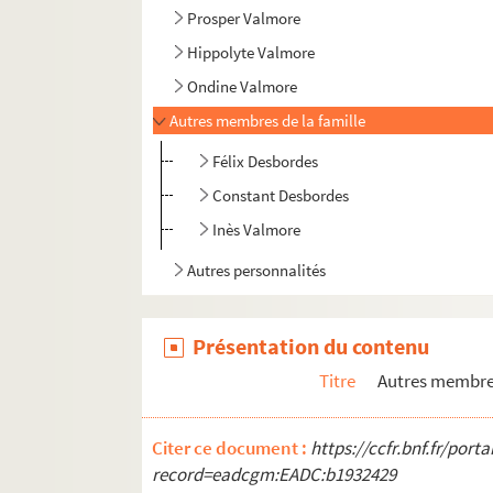
Prosper Valmore
Hippolyte Valmore
Ondine Valmore
Autres membres de la famille
Félix Desbordes
Constant Desbordes
Inès Valmore
Autres personnalités
Présentation du contenu
Titre
Autres membres
Citer ce document :
https://ccfr.bnf.fr/por
record=eadcgm:EADC:b1932429