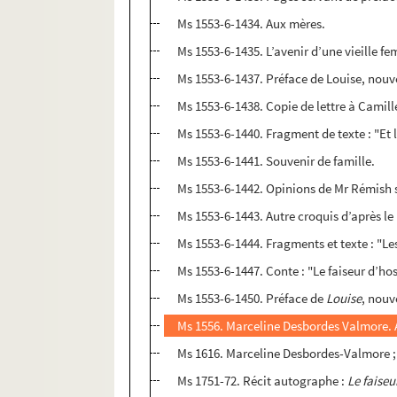
Ms 1553-6-1434. Aux mères.
Ms 1553-6-1435. L’avenir d’une vieille f
Ms 1553-6-1437. Préface de Louise, nouv
Ms 1553-6-1438. Copie de lettre à Camill
Ms 1553-6-1440. Fragment de texte : "Et 
Ms 1553-6-1441. Souvenir de famille.
Ms 1553-6-1442. Opinions de Mr Rémish s
Ms 1553-6-1443. Autre croquis d’après le
Ms 1553-6-1444. Fragments et texte : "L
Ms 1553-6-1447. Conte : "Le faiseur d’hos
Ms 1553-6-1450. Préface de
Louise
, nouv
Ms 1556. Marceline Desbordes Valmore. 
Ms 1616. Marceline Desbordes-Valmore ; 
Ms 1751-72. Récit autographe :
Le faiseu