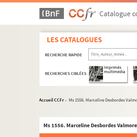
Catalogue co
LES CATALOGUES
RECHERCHE RAPIDE
Imprimés
multimédia
RECHERCHES CIBLÉES
Accueil CCFr
Ms 1556. Marceline Desbordes Valmo
>