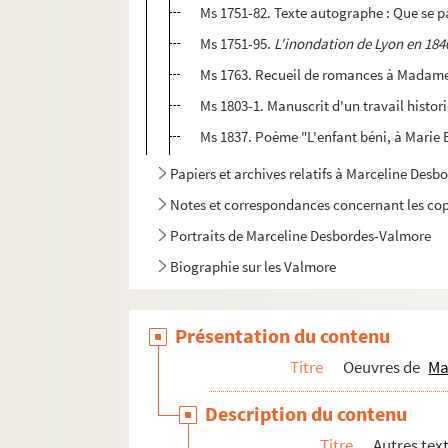
Ms 1751-82. Texte autographe : Que se p
Ms 1751-95.
L'inondation de Lyon en 184
Ms 1763. Recueil de romances à Madame
Ms 1803-1. Manuscrit d'un travail histo
Ms 1837. Poème "L'enfant béni, à Marie
Papiers et archives relatifs à Marceline Des
Notes et correspondances concernant les cop
Portraits de Marceline Desbordes-Valmore
Biographie sur les Valmore
Présentation du contenu
Titre
Oeuvres de
Ma
Description du contenu
Titre
Autres tex