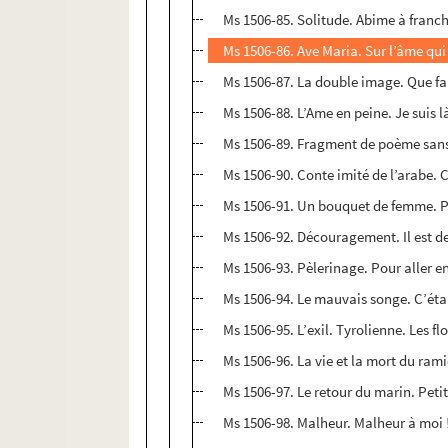
Ms 1506-85. Solitude. Abime à franch
Ms 1506-86. Ave Maria. Sur l’âme qui 
Ms 1506-87. La double image. Que fai
Ms 1506-88. L’Ame en peine. Je suis l
Ms 1506-89. Fragment de poème sans t
Ms 1506-90. Conte imité de l’arabe. C’
Ms 1506-91. Un bouquet de femme. Par
Ms 1506-92. Découragement. Il est 
Ms 1506-93. Pèlerinage. Pour aller e
Ms 1506-94. Le mauvais songe. C’était 
Ms 1506-95. L’exil. Tyrolienne. Les fl
Ms 1506-96. La vie et la mort du ramie
Ms 1506-97. Le retour du marin. Petits
Ms 1506-98. Malheur. Malheur à moi ! J