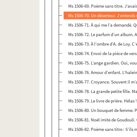
Ms 1506-69. Poème sans titre. J’avais
Ms 1506-70. Un déserteur. J’entends 
Ms 1506-71. À qui me l’a demandé. Quo
Ms 1506-72. Le parfum d’un album. A
Ms 1506-73. À l’ombre d’A. de Loy. C’
Ms 1506-74. Envoi de la pièce de vers 
Ms 1506-75. L’ange gardien. Oui, vous
Ms 1506-76. Amour d’enfant. L’haleine
Ms 1506-77. Croyance. Souvent il m’a
Ms 1506-78. La grande petite fille. M
Ms 1506-79. Le livre de prière. Hélas !
Ms 1506-80. Un bouquet de femme. Par
Ms 1506-81. Noël imité de Goudouli. Q
Ms 1506-82. Poème sans titre : S’ils 