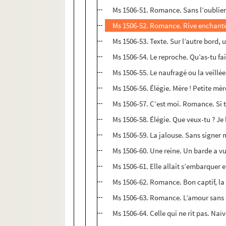
Ms 1506-51. Romance. Sans l’oublier 
Ms 1506-52. Romance. Rive enchant
Ms 1506-53. Texte. Sur l’autre bord, 
Ms 1506-54. Le reproche. Qu’as-tu fai
Ms 1506-55. Le naufragé ou la veillée 
Ms 1506-56. Élégie. Mère ! Petite mère 
Ms 1506-57. C’est moi. Romance. Si t
Ms 1506-58. Élégie. Que veux-tu ? Je l
Ms 1506-59. La jalouse. Sans signer m
Ms 1506-60. Une reine. Un barde a vu s
Ms 1506-61. Elle allait s’embarquer en
Ms 1506-62. Romance. Bon captif, la 
Ms 1506-63. Romance. L’amour sans f
Ms 1506-64. Celle qui ne rit pas. Naï