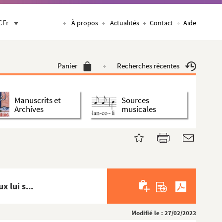
CFr
À propos
Actualités
Contact
Aide
Panier
Recherches récentes
Manuscrits et
Sources
Archives
musicales
e...
x lui s...
Modifié le : 27/02/2023