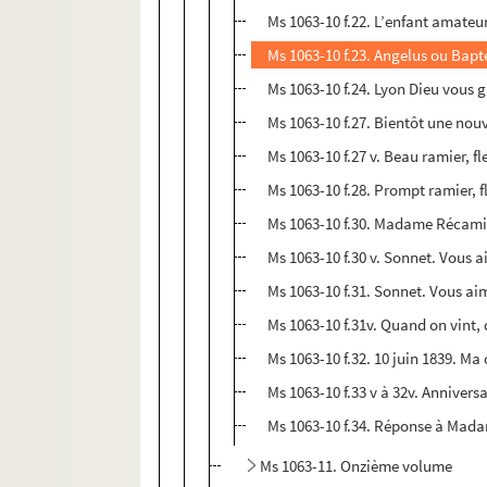
Ms 1063-10 f.22. L’enfant amateur 
Ms 1063-10 f.23. Angelus ou Bap
Ms 1063-10 f.24. Lyon Dieu vous g
Ms 1063-10 f.27. Bientôt une no
Ms 1063-10 f.27 v. Beau ramier, fl
Ms 1063-10 f.28. Prompt ramier, fl
Ms 1063-10 f.30. Madame Récamier
Ms 1063-10 f.30 v. Sonnet. Vous a
Ms 1063-10 f.31. Sonnet. Vous aim
Ms 1063-10 f.31v. Quand on vint, d
Ms 1063-10 f.32. 10 juin 1839. Ma
Ms 1063-10 f.33 v à 32v. Anniversa
Ms 1063-10 f.34. Réponse à Madam
Ms 1063-11. Onzième volume