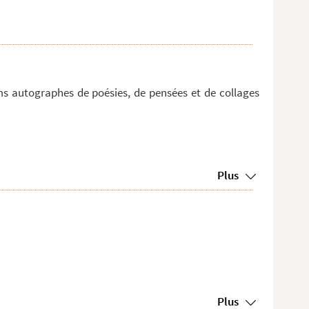
s autographes de poésies, de pensées et de collages
Plus
oi...
..
Plus