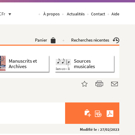
CFr
À propos
Actualités
Contact
Aide
Panier
Recherches récentes
Manuscrits et
Sources
Archives
musicales
Modifié le : 27/02/2023