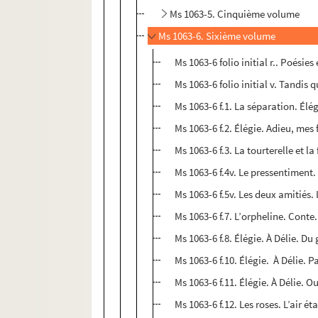
Ms 1063-5. Cinquième volume
Ms 1063-6. Sixième volume
Ms 1063-6 folio initial r.. Poésie
Ms 1063-6 folio initial v. Tandis
Ms 1063-6 f.1. La séparation. Élégi
Ms 1063-6 f.2. Élégie. Adieu, mes
Ms 1063-6 f.3. La tourterelle et l
Ms 1063-6 f.4v. Le pressentiment. 
Ms 1063-6 f.5v. Les deux amitiés
Ms 1063-6 f.7. L’orpheline. Conte.
Ms 1063-6 f.8. Élégie. À Délie. D
Ms 1063-6 f.10. Élégie. À Délie.
Ms 1063-6 f.11. Élégie. À Délie. 
Ms 1063-6 f.12. Les roses. L’air ét