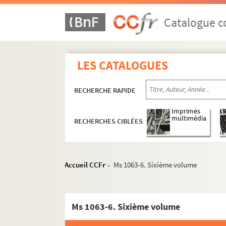
Catalogue co
LES CATALOGUES
RECHERCHE RAPIDE
Imprimés
multimédia
RECHERCHES CIBLÉES
Accueil CCFr
Ms 1063-6. Sixième volume
>
Ms 1063-6. Sixième volume