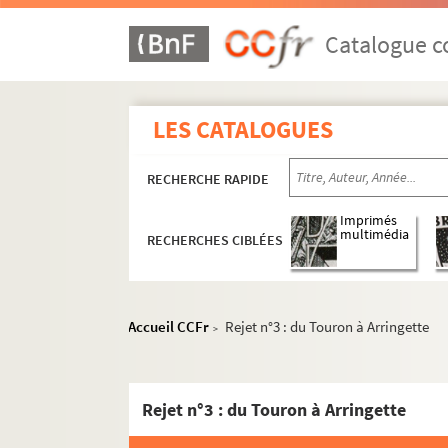
Ms 66. Boîte 66 : Exercices de 1897 à 1898
Ms 67. Boîte 67 : Exercices de 1898 à 1899
Catalogue co
Ms 68. Boîte 68 : Exercices de 1899 à 1900
Ms 69. Boîte 69 : Exercices de 1900 à 1901
LES CATALOGUES
Ms 70. Boîte 70 : Exercices de 1901 à 1902
Ms 71. Boîte 71 : Exercices de 1902 à 1903
RECHERCHE RAPIDE
Ms 72. Boîte 72 : Exercices de 1903 à 1904
Ms 72. Boîte 72 Bis: Exercices de 1904 à 1
Imprimés
multimédia
RECHERCHES CIBLÉES
Ms 73. Boîte 73 : Exercices de 1905 à 1906
Ms 74. Boîte 74 : Exercices de 1906 à 1907
Ms 75. Boîte 75 : Exercices de 1907 à 1908
Accueil CCFr
Rejet n°3 : du Touron à Arringette
>
Ms 75. Boîte 75 Bis : Exercices de 1908 à 1
Ms 76. Boîte 76 : Exercices de 1909 à 1910
Rejet n°3 : du Touron à Arringette
Ms 77. Boîte 77 : Exercices de 1910 à 1911
Ms 78. Boîte 78 : Exercices de 1911 à 1912