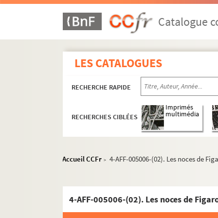
Catalogue co
LES CATALOGUES
RECHERCHE RAPIDE
Imprimés
multimédia
RECHERCHES CIBLÉES
Accueil CCFr
4-AFF-005006-(02). Les noces de Fig
>
4-AFF-005006-(02). Les noces de Figar