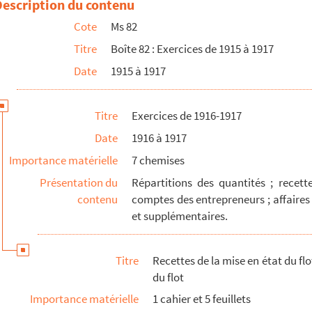
Description du contenu
Cote
Ms 82
Titre
Boîte 82 : Exercices de 1915 à 1917
Date
1915 à 1917
Titre
Exercices de 1916-1917
Date
1916 à 1917
Importance matérielle
7 chemises
Présentation du
Répartitions des quantités ; recet
contenu
comptes des entrepreneurs ; affaires 
et supplémentaires.
Titre
Recettes de la mise en état du flo
du flot
Importance matérielle
1 cahier et 5 feuillets