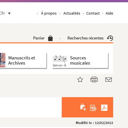
CFr
À propos
Actualités
Contact
Aide
Panier
Recherches récentes
Manuscrits et
Sources
Archives
musicales
Modifié le : 12/02/2022