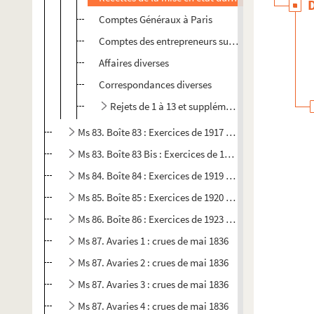
Comptes Généraux à Paris
Comptes des entrepreneurs sur les ruisseaux
Affaires diverses
Correspondances diverses
Rejets de 1 à 13 et supplémentaires
Ms 83. Boîte 83 : Exercices de 1917 à 1918
Ms 83. Boîte 83 Bis : Exercices de 1918 à 1919
Ms 84. Boîte 84 : Exercices de 1919 à 1920
Ms 85. Boîte 85 : Exercices de 1920 à 1923
Ms 86. Boîte 86 : Exercices de 1923 à 1926
Ms 87. Avaries 1 : crues de mai 1836
Ms 87. Avaries 2 : crues de mai 1836
Ms 87. Avaries 3 : crues de mai 1836
Ms 87. Avaries 4 : crues de mai 1836