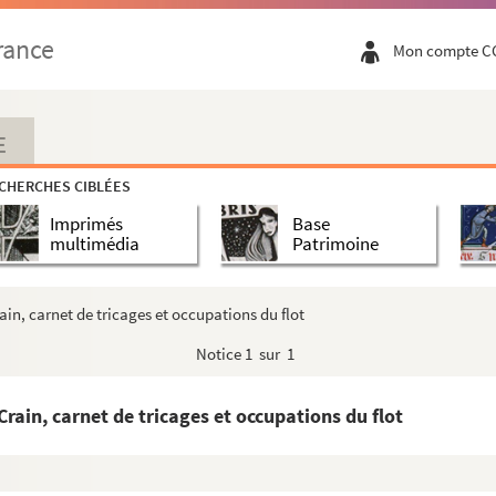
rance
Mon compte C
E
CHERCHES CIBLÉES
Imprimés
Base
multimédia
Patrimoine
rain, carnet de tricages et occupations du flot
Notice
1 sur 1
 Crain, carnet de tricages et occupations du flot