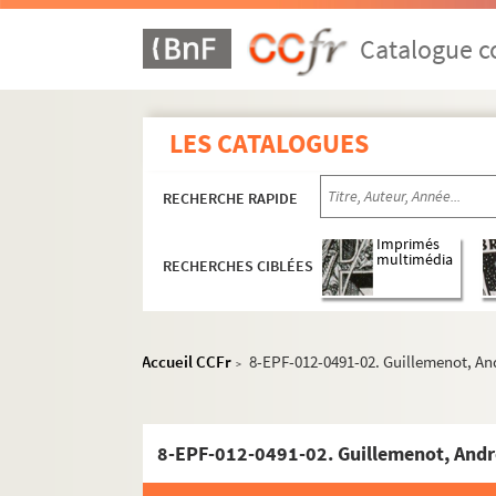
Catalogue co
LES CATALOGUES
RECHERCHE RAPIDE
Imprimés
multimédia
RECHERCHES CIBLÉES
Accueil CCFr
8-EPF-012-0491-02. Guillemenot, An
>
8-EPF-012-0491-02. Guillemenot, Andr