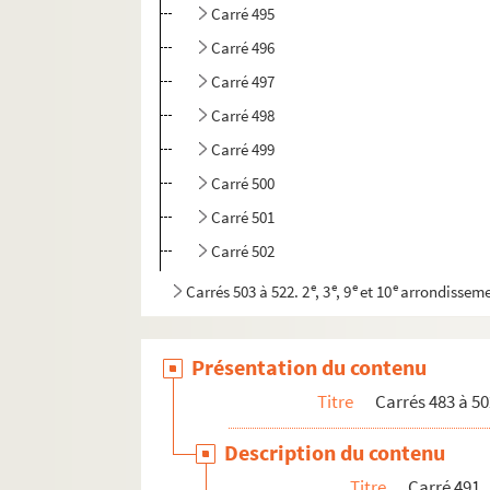
Carré 495
Carré 496
Carré 497
Carré 498
Carré 499
Carré 500
Carré 501
Carré 502
e
e
e
e
Carrés 503 à 522. 2
, 3
, 9
et 10
arrondissem
Présentation du contenu
Titre
Carrés 483 à 50
Description du contenu
Titre
Carré 491