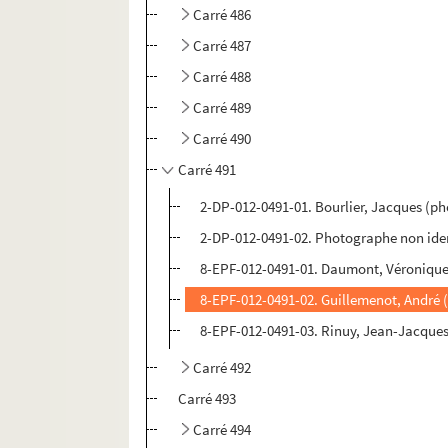
Carré 486
Carré 487
Carré 488
Carré 489
Carré 490
Carré 491
2-DP-012-0491-01. Bourlier, Jacques (ph
2-DP-012-0491-02. Photographe non ident
8-EPF-012-0491-01. Daumont, Véronique
8-EPF-012-0491-02. Guillemenot, André 
8-EPF-012-0491-03. Rinuy, Jean-Jacque
Carré 492
Carré 493
Carré 494