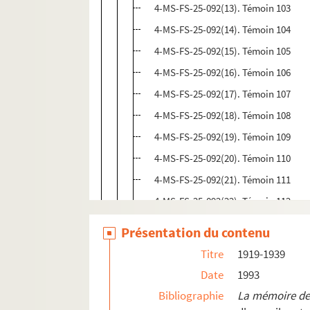
4-MS-FS-25-092(13). Témoin 103
4-MS-FS-25-092(14). Témoin 104
4-MS-FS-25-092(15). Témoin 105
4-MS-FS-25-092(16). Témoin 106
4-MS-FS-25-092(17). Témoin 107
4-MS-FS-25-092(18). Témoin 108
4-MS-FS-25-092(19). Témoin 109
4-MS-FS-25-092(20). Témoin 110
4-MS-FS-25-092(21). Témoin 111
4-MS-FS-25-092(22). Témoin 112
4-MS-FS-25-092(23). Témoin 113
Présentation du contenu
4-MS-FS-25-092(24). Témoin 114
Titre
1919-1939
4-MS-FS-25-092(25). Témoin 115
Date
1993
4-MS-FS-25-092(26). Témoin 116
Bibliographie
La mémoire de 
4-MS-FS-25-092(27). Témoin 117