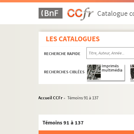
Catalogue co
LES CATALOGUES
RECHERCHE RAPIDE
Imprimés
multimédia
RECHERCHES CIBLÉES
Accueil CCFr
Témoins 91 à 137
>
Témoins 91 à 137