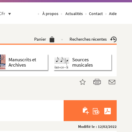
CFr
À propos
Actualités
Contact
Aide
Panier
Recherches récentes
Manuscrits et
Sources
Archives
musicales
Modifié le : 12/02/2022