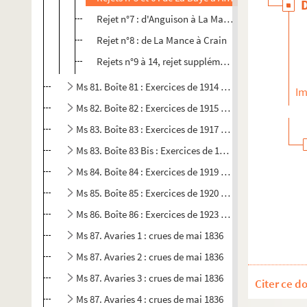
Rejet n°7 : d'Anguison à La Mance
Rejet n°8 : de La Mance à Crain
Rejets n°9 à 14, rejet supplémentaire et traitemen
Ms 81. Boîte 81 : Exercices de 1914 à 1915
Im
Ms 82. Boîte 82 : Exercices de 1915 à 1917
Ms 83. Boîte 83 : Exercices de 1917 à 1918
Ms 83. Boîte 83 Bis : Exercices de 1918 à 1919
Ms 84. Boîte 84 : Exercices de 1919 à 1920
Ms 85. Boîte 85 : Exercices de 1920 à 1923
Ms 86. Boîte 86 : Exercices de 1923 à 1926
Ms 87. Avaries 1 : crues de mai 1836
Ms 87. Avaries 2 : crues de mai 1836
Ms 87. Avaries 3 : crues de mai 1836
Citer ce d
Ms 87. Avaries 4 : crues de mai 1836