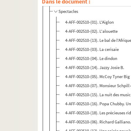
Dans le document :
Le Trianon
Spectacles
4-AFF-002510-(01). L'Aiglon
4-AFF-002510-(02). L'alouette
4-AFF-002510-(13). Le bal de l'Afriq
4-AFF-002510-(03). La cerisaie
4-AFF-002510-(04). Le dindon
4-AFF-002510-(14). Jazzy Josie B.
4-AFF-002510-(05). McCoy Tyner Big
4-AFF-002510-(07). Monsieur Schpill
4-AFF-002510-(15). La nuit des music
4-AFF-002510-(16). Popa Chubby. U
4-AFF-002510-(18). Les précieuses r
4-AFF-002510-(06). Richard Galliano
4-AFF-002510-(12). Une soirée pour l