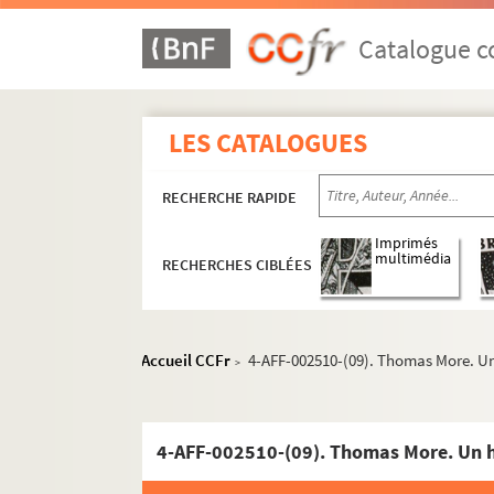
Ève
Catalogue co
Le Funambule
Le Grand Parquet
L'Hippodrome
LES CATALOGUES
Historial de Montmartre
RECHERCHE RAPIDE
Au Lapin agile
Lavoir moderne parisien
Imprimés
multimédia
RECHERCHES CIBLÉES
Manufacture des Abbesses
Moulin de la Chanson
Moulin de la Galette
Accueil CCFr
4-AFF-002510-(09). Thomas More. U
>
Patachon
La Reine blanche
Sudden théâtre
4-AFF-002510-(09). Thomas More. Un 
Théâtre de l'Atalante