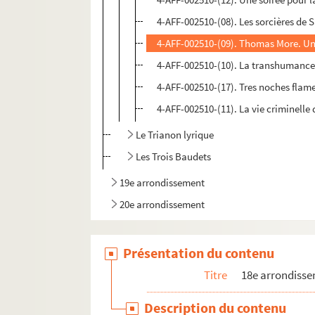
4-AFF-002510-(08). Les sorcières de 
4-AFF-002510-(09). Thomas More. Un
4-AFF-002510-(10). La transhumance 
4-AFF-002510-(17). Tres noches flam
4-AFF-002510-(11). La vie criminelle 
Le Trianon lyrique
Les Trois Baudets
19e arrondissement
20e arrondissement
Présentation du contenu
Titre
18e arrondiss
Description du contenu