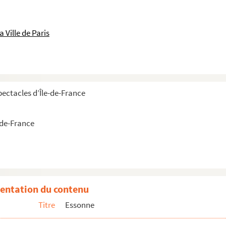
 Ville de Paris
pectacles d’Île-de-France
-de-France
entation du contenu
Titre
Essonne