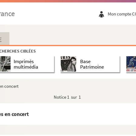
rance
Mon compte C
E
CHERCHES CIBLÉES
Imprimés
Base
multimédia
Patrimoine
en concert
Notice
1 sur 1
s en concert