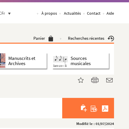
CFr
À propos
Actualités
Contact
Aide
Panier
Recherches récentes
Manuscrits et
Sources
Archives
musicales
Modifié le : 01/07/2024