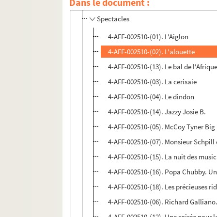
Dans le document :
Le Trianon
Spectacles
4-AFF-002510-(01). L'Aiglon
4-AFF-002510-(02). L'alouette
4-AFF-002510-(13). Le bal de l'Afriq
4-AFF-002510-(03). La cerisaie
4-AFF-002510-(04). Le dindon
4-AFF-002510-(14). Jazzy Josie B.
4-AFF-002510-(05). McCoy Tyner Big
4-AFF-002510-(07). Monsieur Schpill
4-AFF-002510-(15). La nuit des music
4-AFF-002510-(16). Popa Chubby. U
4-AFF-002510-(18). Les précieuses r
4-AFF-002510-(06). Richard Galliano
4-AFF-002510-(12). Une soirée pour l