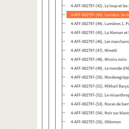
4-AFF-002797-(42). Le loup et le
4-AFF-002797-(43). Lucrèce : la 
4-AFF-002797-(44). Lumières 1. Pr
4-AFF-002797-(45). La Maman et 
4-AFF-002797-(46). Les marchand
4-AFF-002797-(47). Minetti
4-AFF-002797-(48). Miroirs noirs
4-AFF-002797-(49). Le monde d'A
4-AFF-002797-(50). Morderegrip
4-AFF-002797-(51). Mikhaïl Bar
4-AFF-002797-(52). Le misanthro
4-AFF-002797-(53). Noces de ba
4-AFF-002797-(54). Noir sur blan
4-AFF-002797-(55). Oblomov