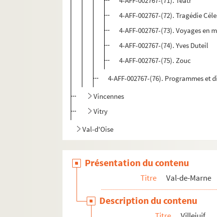
4-AFF-002767-(71). Teatr
4-AFF-002767-(72). Tragédie Céle
4-AFF-002767-(73). Voyages en 
4-AFF-002767-(74). Yves Duteil
4-AFF-002767-(75). Zouc
4-AFF-002767-(76). Programmes et d
Vincennes
Vitry
Val-d'Oise
Présentation du contenu
Titre
Val-de-Marne
Description du contenu
Titre
Villejuif