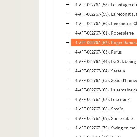
4-AFF-002767-(58). Le potager d
4-AFF-002767-(59). La reconstitu
4-AFF-002767-(60). Rencontres Ch
4-AFF-002767-(61). Robespierre
4-AFF-002767-(62). Roger Damin.
4-AFF-002767-(63). Rufus
4-AFF-002767-(44). De Salzbourg
4-AFF-002767-(64). Saratin
4-AFF-002767-(65). Seau d'humeur
4-AFF-002767-(66). La semaine d
4-AFF-002767-(67). Le señor Z
4-AFF-002767-(68). Smaïn
4-AFF-002767-(69). Sur le sable
4-AFF-002767-(70). Swing en mai