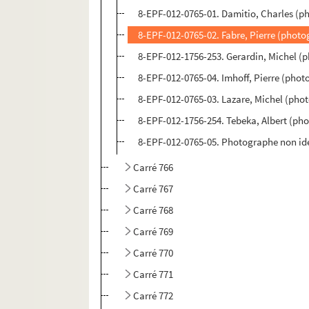
8-EPF-012-0765-01. Damitio, Charles (p
8-EPF-012-0765-02. Fabre, Pierre (phot
8-EPF-012-1756-253. Gerardin, Michel (
8-EPF-012-0765-04. Imhoff, Pierre (pho
8-EPF-012-0765-03. Lazare, Michel (pho
8-EPF-012-1756-254. Tebeka, Albert (ph
8-EPF-012-0765-05. Photographe non ide
Carré 766
Carré 767
Carré 768
Carré 769
Carré 770
Carré 771
Carré 772