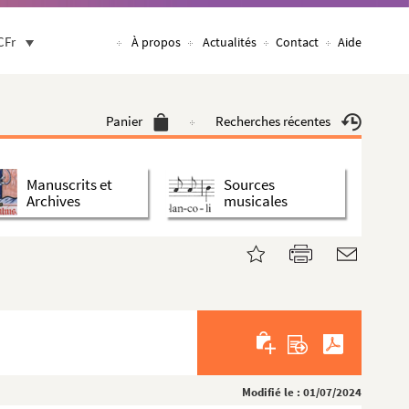
CFr
À propos
Actualités
Contact
Aide
Panier
Recherches récentes
Manuscrits et
Sources
Archives
musicales
Modifié le : 01/07/2024