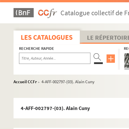
Catalogue collectif de F
LES CATALOGUES
LE RÉPERTOIR
RECHERCHE RAPIDE
RE
Accueil CCFr
4-AFF-002797-(03). Alain Cuny
>
4-AFF-002797-(03). Alain Cuny
Seine-et-Marne