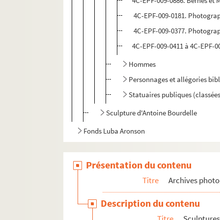
4C-EPF-009-0886. Bernès et
4C-EPF-009-0181. Photograph
4C-EPF-009-0377. Photograph
4C-EPF-009-0411 à 4C-EPF-00
Hommes
Personnages et allégories bib
Statuaires publiques (classée
Sculpture d'Antoine Bourdelle
Fonds Luba Aronson
Présentation du contenu
Titre
Archives phot
Description du contenu
Titre
Sculpture