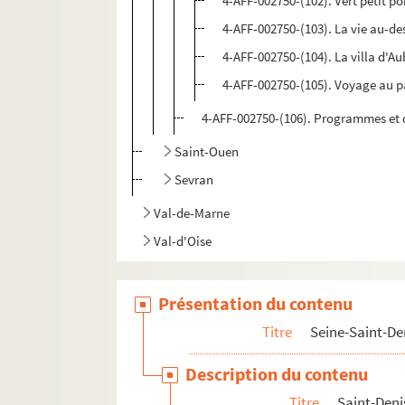
4-AFF-002750-(102). Vert petit po
4-AFF-002750-(103). La vie au-de
4-AFF-002750-(104). La villa d'Au
4-AFF-002750-(105). Voyage au pa
4-AFF-002750-(106). Programmes et 
Saint-Ouen
Sevran
Val-de-Marne
Val-d'Oise
Présentation du contenu
Titre
Seine-Saint-De
Description du contenu
Titre
Saint-Deni