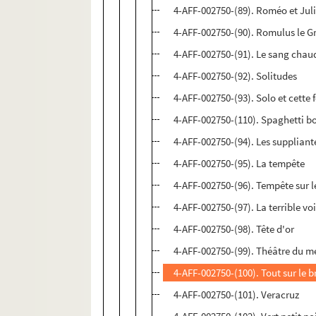
4-AFF-002750-(89). Roméo et Juli
4-AFF-002750-(90). Romulus le G
4-AFF-002750-(91). Le sang chaud
4-AFF-002750-(92). Solitudes
4-AFF-002750-(93). Solo et cette f
4-AFF-002750-(110). Spaghetti b
4-AFF-002750-(94). Les suppliant
4-AFF-002750-(95). La tempête
4-AFF-002750-(96). Tempête sur 
4-AFF-002750-(97). La terrible vo
4-AFF-002750-(98). Tête d'or
4-AFF-002750-(99). Théâtre du mé
4-AFF-002750-(100). Tout sur le b
4-AFF-002750-(101). Veracruz