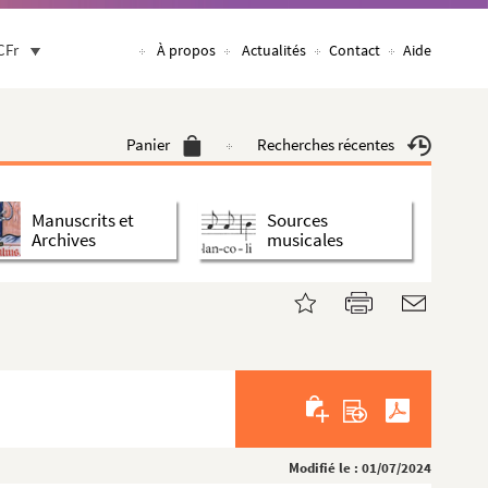
CFr
À propos
Actualités
Contact
Aide
Panier
Recherches récentes
Manuscrits et
Sources
Archives
musicales
Modifié le : 01/07/2024