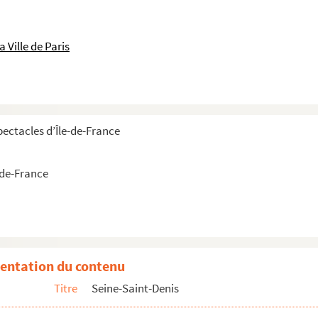
 Ville de Paris
pectacles d’Île-de-France
2
-de-France
entation du contenu
Titre
Seine-Saint-Denis