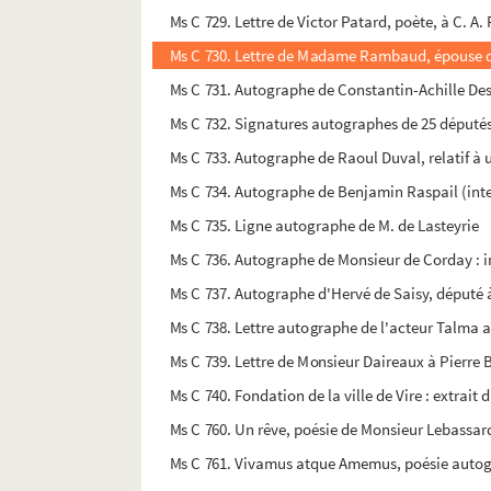
Ms C 729. Lettre de Victor Patard, poète, à C. A. 
Ms C 730. Lettre de Madame Rambaud, épouse du M
Ms C 731. Autographe de Constantin-Achille Desc
Ms C 732. Signatures autographes de 25 député
Ms C 733. Autographe de Raoul Duval, relatif 
Ms C 734. Autographe de Benjamin Raspail (inter
Ms C 735. Ligne autographe de M. de Lasteyrie
Ms C 736. Autographe de Monsieur de Corday : i
Ms C 737. Autographe d'Hervé de Saisy, député 
Ms C 738. Lettre autographe de l'acteur Talma
Ms C 739. Lettre de Monsieur Daireaux à Pierre 
Ms C 740. Fondation de la ville de Vire : extrait
Ms C 760. Un rêve, poésie de Monsieur Lebassard
Ms C 761. Vivamus atque Amemus, poésie autog