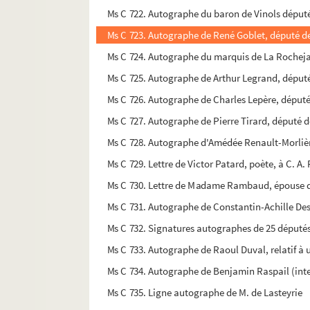
Ms C 722. Autographe du baron de Vinols député 
Ms C 723. Autographe de René Goblet, député de 
Ms C 724. Autographe du marquis de La Rochejac
Ms C 725. Autographe de Arthur Legrand, député 
Ms C 726. Autographe de Charles Lepère, député 
Ms C 727. Autographe de Pierre Tirard, député d
Ms C 728. Autographe d'Amédée Renault-Morlièr
Ms C 729. Lettre de Victor Patard, poète, à C. A. 
Ms C 730. Lettre de Madame Rambaud, épouse du M
Ms C 731. Autographe de Constantin-Achille Desc
Ms C 732. Signatures autographes de 25 député
Ms C 733. Autographe de Raoul Duval, relatif 
Ms C 734. Autographe de Benjamin Raspail (inter
Ms C 735. Ligne autographe de M. de Lasteyrie