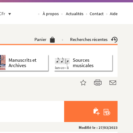
CFr
À propos
Actualités
Contact
Aide
Panier
Recherches récentes
Manuscrits et
Sources
Archives
musicales
Modifié le : 27/03/2023