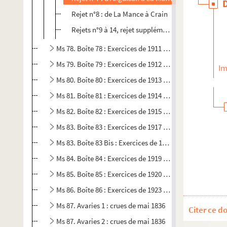
Rejet n°8 : de La Mance à Crain
Rejets n°9 à 14, rejet supplémentaire, récapitulat
Ms 78. Boîte 78 : Exercices de 1911 à 1912
Ms 79. Boîte 79 : Exercices de 1912 à 1913
Im
Ms 80. Boîte 80 : Exercices de 1913 à 1914
Ms 81. Boîte 81 : Exercices de 1914 à 1915
Ms 82. Boîte 82 : Exercices de 1915 à 1917
Ms 83. Boîte 83 : Exercices de 1917 à 1918
Ms 83. Boîte 83 Bis : Exercices de 1918 à 1919
Ms 84. Boîte 84 : Exercices de 1919 à 1920
Ms 85. Boîte 85 : Exercices de 1920 à 1923
Ms 86. Boîte 86 : Exercices de 1923 à 1926
Ms 87. Avaries 1 : crues de mai 1836
Citer ce d
Ms 87. Avaries 2 : crues de mai 1836