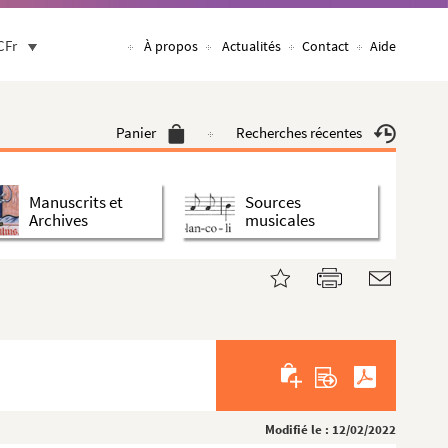
CFr
À propos
Actualités
Contact
Aide
Panier
Recherches récentes
Manuscrits et
Sources
Archives
musicales
Modifié le : 12/02/2022