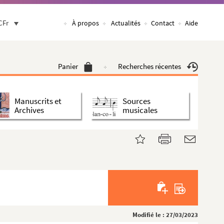
CFr
À propos
Actualités
Contact
Aide
Panier
Recherches récentes
Manuscrits et
Sources
Archives
musicales
Modifié le : 27/03/2023