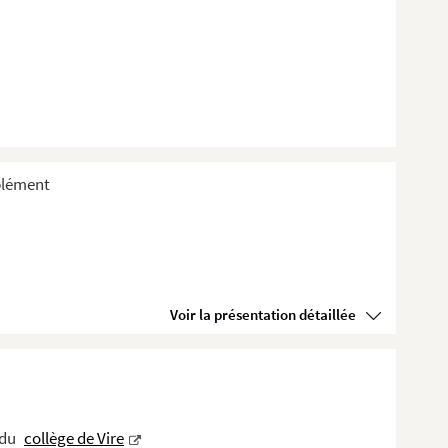
plément
Voir la présentation détaillée
 du
collège de Vire