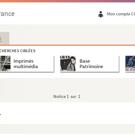
rance
Mon compte C
E
CHERCHES CIBLÉES
Imprimés
Base
multimédia
Patrimoine
Notice
1 sur 1
.