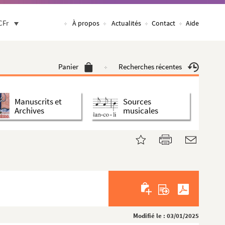
CFr
À propos
Actualités
Contact
Aide
Panier
Recherches récentes
Manuscrits et
Sources
Archives
musicales
Modifié le : 03/01/2025