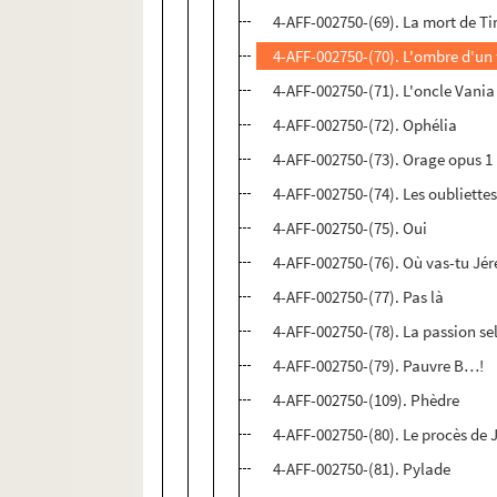
4-AFF-002750-(69). La mort de Ti
4-AFF-002750-(70). L'ombre d'un 
4-AFF-002750-(71). L'oncle Vania
4-AFF-002750-(72). Ophélia
4-AFF-002750-(73). Orage opus 1
4-AFF-002750-(74). Les oubliette
4-AFF-002750-(75). Oui
4-AFF-002750-(76). Où vas-tu Jér
4-AFF-002750-(77). Pas là
4-AFF-002750-(78). La passion se
4-AFF-002750-(79). Pauvre B…!
4-AFF-002750-(109). Phèdre
4-AFF-002750-(80). Le procès de 
4-AFF-002750-(81). Pylade