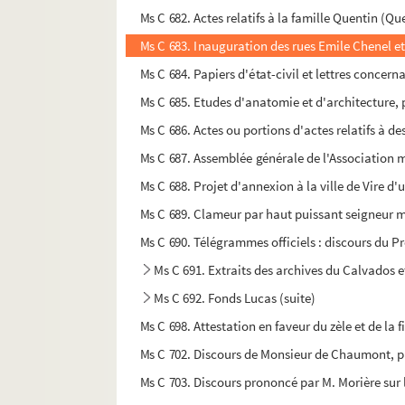
Ms C 682. Actes relatifs à la famille Quentin (Q
Ms C 683. Inauguration des rues Emile Chenel et 
Ms C 684. Papiers d'état-civil et lettres concer
Ms C 685. Etudes d'anatomie et d'architecture
Ms C 686. Actes ou portions d'actes relatifs à de
Ms C 687. Assemblée générale de l'Association mu
Ms C 688. Projet d'annexion à la ville de Vire d'u
Ms C 689. Clameur par haut puissant seigneur me
Ms C 690. Télégrammes officiels : discours du Pr
Ms C 691. Extraits des archives du Calvados 
Ms C 692. Fonds Lucas (suite)
Ms C 698. Attestation en faveur du zèle et de la 
Ms C 702. Discours de Monsieur de Chaumont, pr
Ms C 703. Discours prononcé par M. Morière su