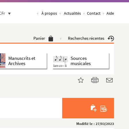
CFr
À propos
Actualités
Contact
Aide
Panier
Recherches récentes
Manuscrits et
Sources
Archives
musicales
Modifié le : 27/03/2023