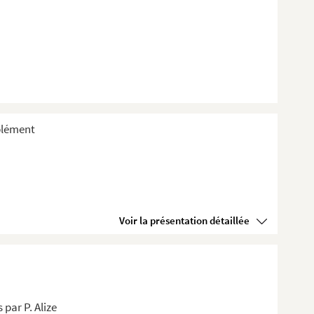
plément
Voir la présentation détaillée
 par P. Alize