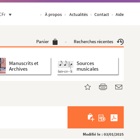
CFr
À propos
Actualités
Contact
Aide
Panier
Recherches récentes
Manuscrits et
Sources
Archives
musicales
Modifié le : 03/01/2025