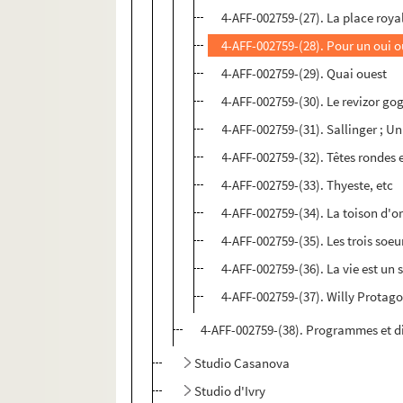
4-AFF-002759-(27). La place roya
4-AFF-002759-(28). Pour un oui 
4-AFF-002759-(29). Quai ouest
4-AFF-002759-(30). Le revizor go
4-AFF-002759-(31). Sallinger ; U
4-AFF-002759-(32). Têtes rondes e
4-AFF-002759-(33). Thyeste, etc
4-AFF-002759-(34). La toison d'o
4-AFF-002759-(35). Les trois soeu
4-AFF-002759-(36). La vie est un
4-AFF-002759-(37). Willy Protago
4-AFF-002759-(38). Programmes et d
Studio Casanova
Studio d'Ivry