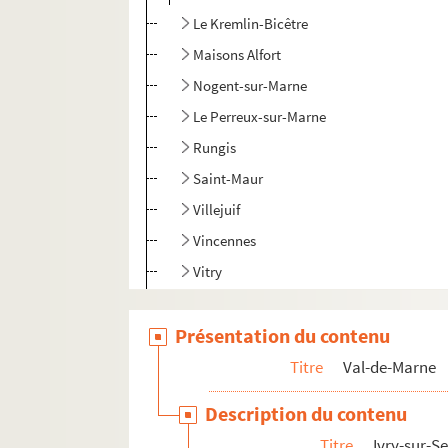
Le Kremlin-Bicêtre
Maisons Alfort
Nogent-sur-Marne
Le Perreux-sur-Marne
Rungis
Saint-Maur
Villejuif
Vincennes
Vitry
Val-d'Oise
Présentation du contenu
Titre
Val-de-Marne
Description du contenu
Titre
Ivry-sur-S