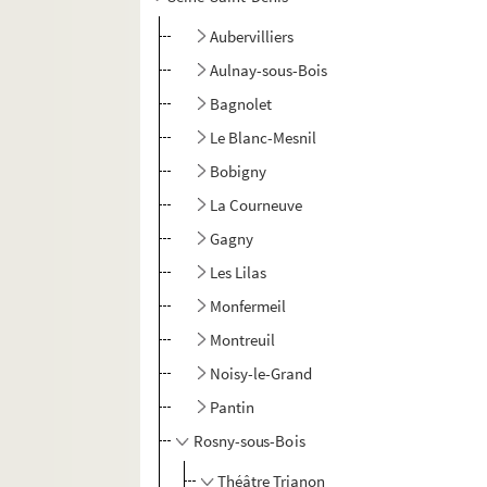
Aubervilliers
Aulnay-sous-Bois
Bagnolet
Le Blanc-Mesnil
Bobigny
La Courneuve
Gagny
Les Lilas
Monfermeil
Montreuil
Noisy-le-Grand
Pantin
Rosny-sous-Bois
Théâtre Trianon