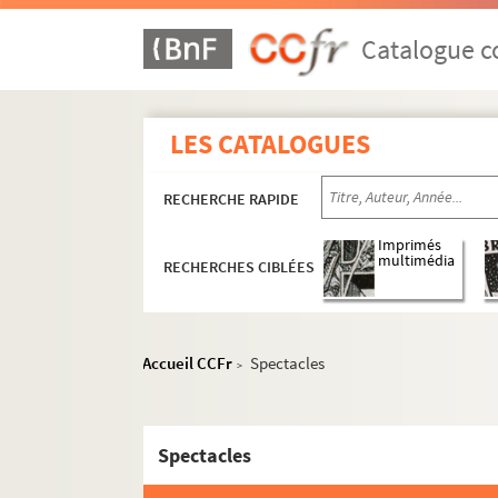
Catalogue co
LES CATALOGUES
RECHERCHE RAPIDE
Imprimés
multimédia
RECHERCHES CIBLÉES
Accueil CCFr
Spectacles
>
Spectacles