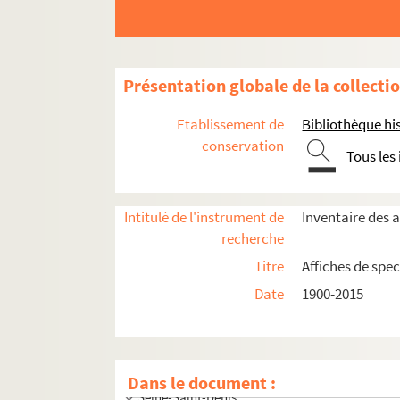
Présentation globale de la collecti
Etablissement de
Bibliothèque his
conservation
Tous les
Intitulé de l'instrument de
Inventaire des a
recherche
Titre
Affiches de spec
Seine-et-Marne
Date
1900-2015
Yvelines
Essonne
Hauts-de-Seine
Dans le document :
Seine-Saint-Denis