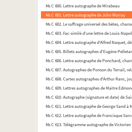
Ms C 600. Lettre autographe de Mirabeau
Ms C 601. Lettre autographe de John Murray
Ms C 602. Le suffrage universel des bêtes, ch
Ms C 603. Fac-similé d'une lettre de Louis-Napo
Ms C 604. Lettre autographe d'Alfred Naquet, dép
Ms C 605. Billets autographes d'Eugène Pelletan
Ms C 606. Lettre autographe de Ponchard, chante
Ms C 607. Autographes de Ponson du Terrail, rel
Ms C 608. Cartes autographes d'Arthur Ranc, jou
Ms C 609. Lettres autographes de Maitre Edmond
Ms C 610. Autographe (signature et date) de Sai
Ms C 611. Lettre autographe de George Sand à 
Ms C 612. Lettre autographe de Francisque Sarc
Ms C 613. Télégramme autographe de Victorien