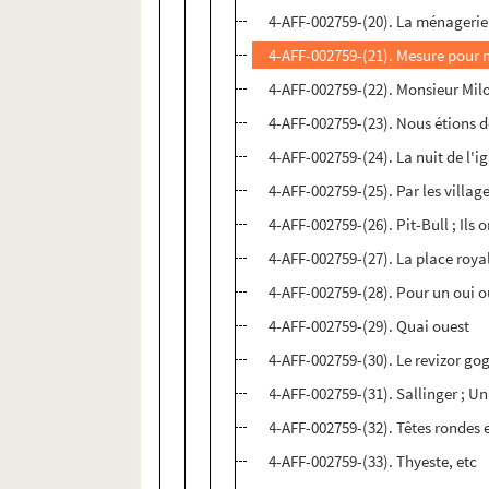
4-AFF-002759-(20). La ménagerie
4-AFF-002759-(21). Mesure pour
4-AFF-002759-(22). Monsieur Mil
4-AFF-002759-(23). Nous étions 
4-AFF-002759-(24). La nuit de l'i
4-AFF-002759-(25). Par les villag
4-AFF-002759-(26). Pit-Bull ; Ils 
4-AFF-002759-(27). La place roya
4-AFF-002759-(28). Pour un oui 
4-AFF-002759-(29). Quai ouest
4-AFF-002759-(30). Le revizor go
4-AFF-002759-(31). Sallinger ; U
4-AFF-002759-(32). Têtes rondes e
4-AFF-002759-(33). Thyeste, etc