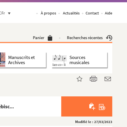
CFr
À propos
Actualités
Contact
Aide
Panier
Recherches récentes
Manuscrits et
Sources
Archives
musicales
bisc...
Modifié le : 27/03/2023